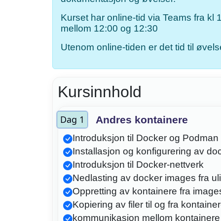
Kurset har online-tid via Teams fra kl 1
mellom 12:00 og 12:30
Utenom online-tiden er det tid til øv
Kursinnhold
Dag 1
Andres kontainere
Introduksjon til Docker og Podman
Installasjon og konfigurering av 
Introduksjon til Docker-nettverk
Nedlasting av docker images fra uli
Oppretting av kontainere fra image
Kopiering av filer til og fra kontaine
kommunikasjon mellom kontainere v