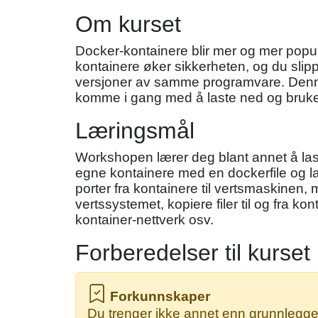
Om kurset
Docker-kontainere blir mer og mer popul
kontainere øker sikkerheten, og du slipp
versjoner av samme programvare. Denne
komme i gang med å laste ned og bruke
Læringsmål
Workshopen lærer deg blant annet å last
egne kontainere med en dockerfile og las
porter fra kontainere til vertsmaskinen,
vertssystemet, kopiere filer til og fra 
kontainer-nettverk osv.
Forberedelser til kurset
Forkunnskaper
Du trenger ikke annet enn grunnlegge