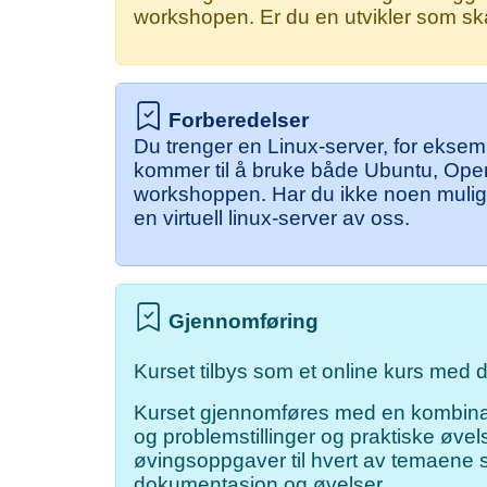
workshopen. Er du en utvikler som ska
Forberedelser
Du trenger en Linux-server, for eksempe
kommer til å bruke både Ubuntu, Ope
workshoppen. Har du ikke noen mulighe
en virtuell linux-server av oss.
Gjennomføring
Kurset tilbys som et online kurs med d
Kurset gjennomføres med en kombinas
og problemstillinger og praktiske øve
øvingsoppgaver til hvert av temaene s
dokumentasjon og øvelser.