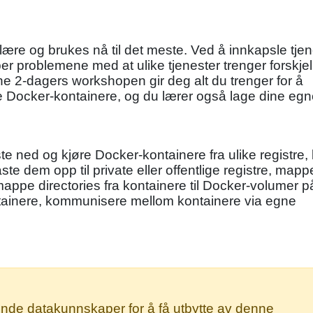
ære og brukes nå til det meste. Ved å innkapsle tjene
er problemene med at ulike tjenester trenger forskjel
 2-dagers workshopen gir deg alt du trenger for å
 Docker-kontainere, og du lærer også lage dine egn
e ned og kjøre Docker-kontainere fra ulike registre,
te dem opp til private eller offentlige registre, mapp
 mappe directories fra kontainere til Docker-volumer p
kontainere, kommunisere mellom kontainere via egne
nde datakunnskaper for å få utbytte av denne