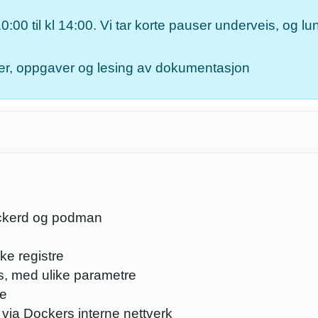
0:00 til kl 14:00. Vi tar korte pauser underveis, og lu
elser, oppgaver og lesing av dokumentasjon
dockerd og podman
ke registre
s, med ulike parametre
re
ia Dockers interne nettverk