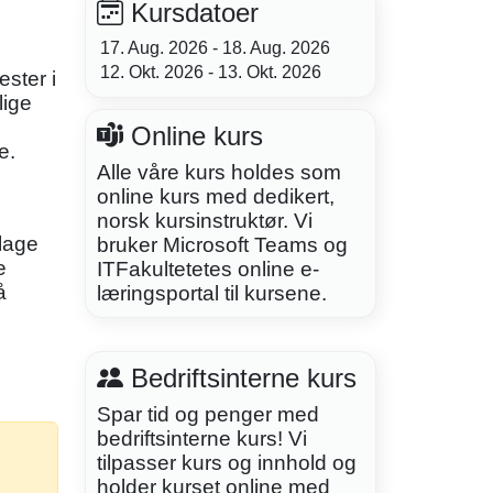
Kursdatoer
17. Aug. 2026 - 18. Aug. 2026
12. Okt. 2026 - 13. Okt. 2026
ster i
lige
Online kurs
e.
Alle våre kurs holdes som
online kurs med dedikert,
norsk kursinstruktør. Vi
 lage
bruker Microsoft Teams og
e
ITFakultetetes online e-
å
læringsportal til kursene.
Bedriftsinterne kurs
Spar tid og penger med
bedriftsinterne kurs! Vi
tilpasser kurs og innhold og
holder kurset online med