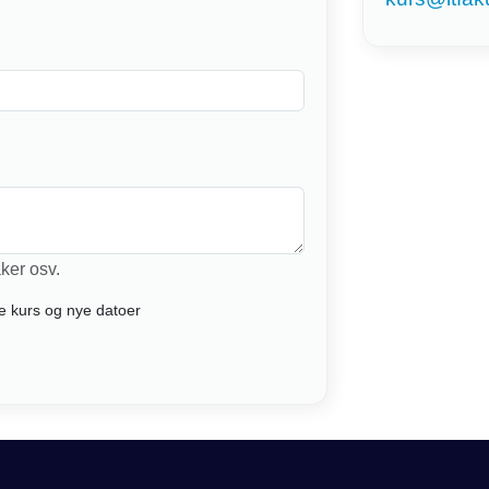
ker osv.
e kurs og nye datoer