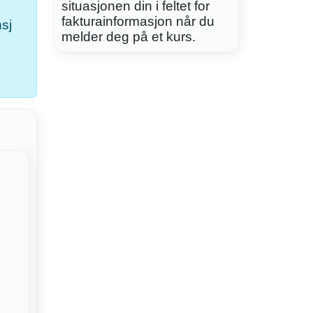
situasjonen din i feltet for
fakturainformasjon når du
nsj
melder deg på et kurs.