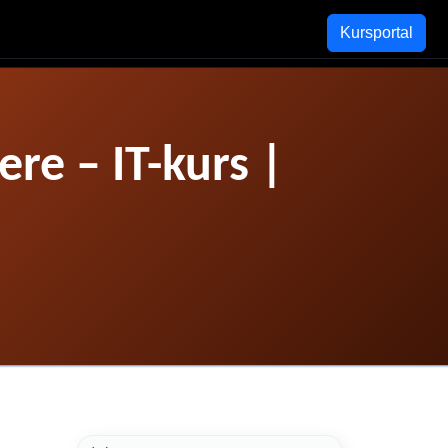
Kursportal
re – IT-kurs |