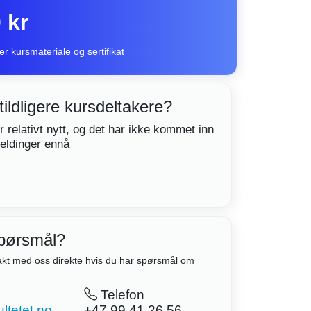
 kr
er kursmateriale og sertifikat
tildligere kursdeltakere?
r relativt nytt, og det har ikke kommet inn
eldinger ennå
pørsmål?
akt med oss direkte hvis du har spørsmål om
Telefon
ltetet.no
+47 99 41 26 56