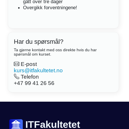
gått over tre dager
Overgikk forventningene!
Har du spørsmål?
Ta gjerne kontakt med oss direkte hvis du har
spørsmål om kurset.
E-post
kurs@itfakultetet.no
Telefon
+47 99 41 26 56
ITFakultetet