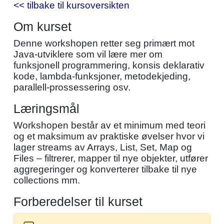
<< tilbake til kursoversikten
Om kurset
Denne workshopen retter seg primært mot
Java-utviklere som vil lære mer om
funksjonell programmering, konsis deklarativ
kode, lambda-funksjoner, metodekjeding,
parallell-prossessering osv.
Læringsmål
Workshopen består av et minimum med teori
og et maksimum av praktiske øvelser hvor vi
lager streams av Arrays, List, Set, Map og
Files – filtrerer, mapper til nye objekter, utfører
aggregeringer og konverterer tilbake til nye
collections mm.
Forberedelser til kurset