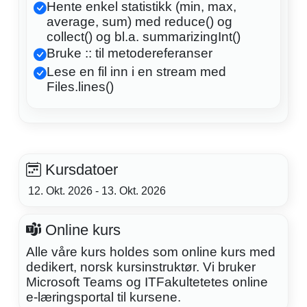
Hente enkel statistikk (min, max,
average, sum) med reduce() og
collect() og bl.a. summarizingInt()
Bruke :: til metodereferanser
Lese en fil inn i en stream med
Files.lines()
Kursdatoer
12. Okt. 2026 - 13. Okt. 2026
Online kurs
Alle våre kurs holdes som online kurs med
dedikert, norsk kursinstruktør. Vi bruker
Microsoft Teams og ITFakultetetes online
e-læringsportal til kursene.