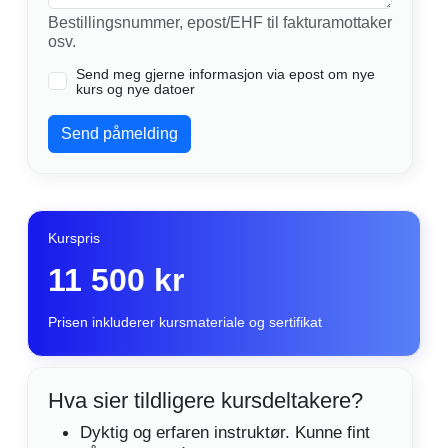
Bestillingsnummer, epost/EHF til fakturamottaker
osv.
Send meg gjerne informasjon via epost om nye
kurs og nye datoer
Send påmelding
Kurspris
11 500 kr
Prisen inkluderer kursmateriale og sertifikat
Hva sier tildligere kursdeltakere?
Dyktig og erfaren instruktør. Kunne fint