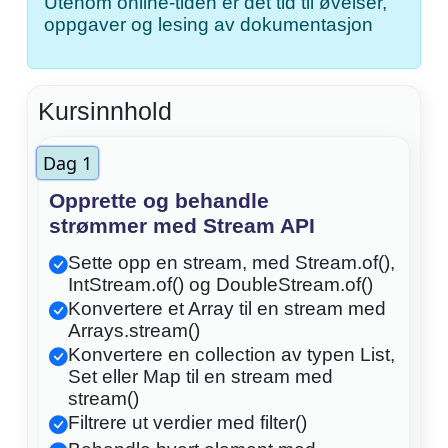
Utenom online-tiden er det tid til øvelser,
oppgaver og lesing av dokumentasjon
Kursinnhold
Dag 1
Opprette og behandle
strømmer med Stream API
Sette opp en stream, med Stream.of(),
IntStream.of() og DoubleStream.of()
Konvertere et Array til en stream med
Arrays.stream()
Konvertere en collection av typen List,
Set eller Map til en stream med
stream()
Filtrere ut verdier med filter()