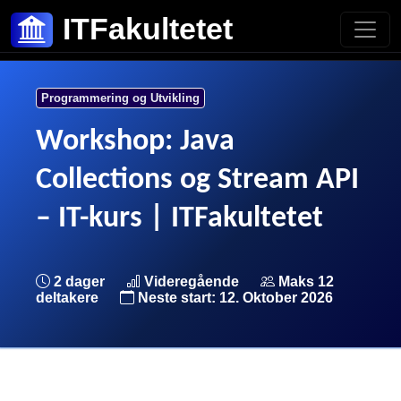
ITFakultetet
Programmering og Utvikling
Workshop: Java
Collections og Stream API
– IT-kurs | ITFakultetet
2 dager
Videregående
Maks 12
deltakere
Neste start: 12. Oktober 2026